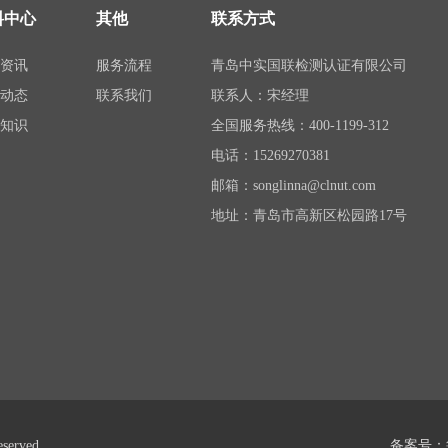
料中心
其他
联系方式
司资讯
服务流程
青岛中实国联检测认证有限公司
业动态
联系我们
联系人：宋经理
可知识
全国服务热线：400-1199-312
电话：15269270381
邮箱：songlinna@clnut.com
地址：青岛市高新区松园路17号
served.
备案号：