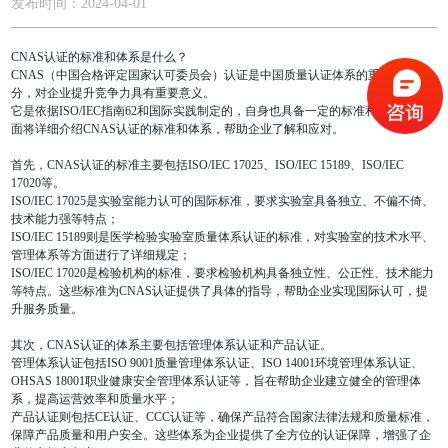
发布时间：2024-04-01
CNAS认证的标准和体系是什么？
CNAS（中国合格评定国家认可委员会）认证是中国质量认证体系的重要组成部
分，对企业提升竞争力具有重要意义。
它是依据ISO/IEC指南62和国际实践制定的，自身也具备一定的标准和体系。下
面将详细介绍CNAS认证的标准和体系，帮助企业了解和应对。
首先，CNAS认证的标准主要包括ISO/IEC 17025、ISO/IEC 15189、ISO/IEC
17020等。
ISO/IEC 17025是实验室能力认可的国际标准，要求实验室具备独立、不偏不倚、
技术能力强等特点；
ISO/IEC 15189则是医学检验实验室质量体系认证的标准，对实验室的技术水平、
管理体系等方面进行了详细规定；
ISO/IEC 17020是检验机构的标准，要求检验机构具备独立性、公正性、技术能力
等特点。这些标准为CNAS认证提供了具体的指导，帮助企业实现国际认可，提
升服务质量。
其次，CNAS认证的体系主要包括管理体系认证和产品认证。
管理体系认证包括ISO 9001质量管理体系认证、ISO 14001环境管理体系认证、
OHSAS 18001职业健康安全管理体系认证等，旨在帮助企业建立健全的管理体
系，提高运营效率和质量水平；
产品认证则包括CE认证、CCC认证等，确保产品符合国家法律法规和质量标准，
保障产品质量和用户安全。这些体系为企业提供了全方位的认证保障，增强了企