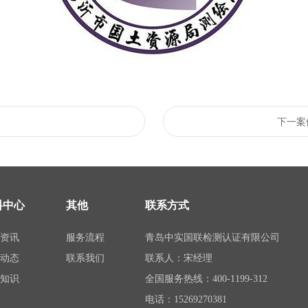
下一案
料中心
其他
联系方式
司资讯
服务流程
青岛中实国联检测认证有限公司
业动态
联系我们
联系人：宋经理
可知识
全国服务热线：400-1199-312
电话：15269270381