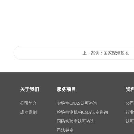
上一案例：国家深海基地
关于我们
服务项目
资
公司简介
实验室CNAS认可咨询
公
成功案例
检验检测机构CMA认定咨询
行
国防实验室认可咨询
认
司法鉴定